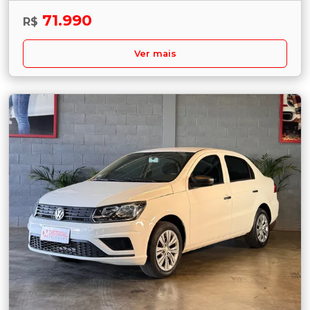
71.990
R$
Ver mais