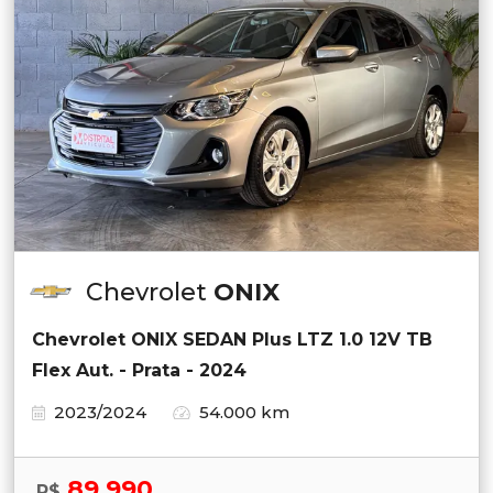
Chevrolet
ONIX
Chevrolet ONIX SEDAN Plus LTZ 1.0 12V TB
Flex Aut. - Prata - 2024
2023/2024
54.000 km
89.990
R$