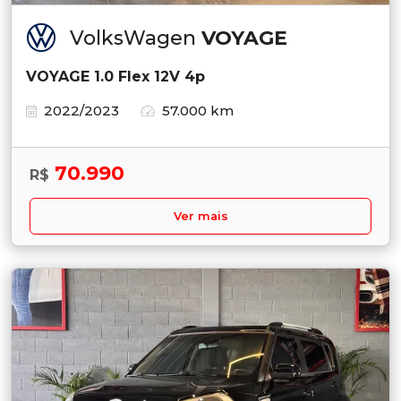
VolksWagen
VOYAGE
VOYAGE 1.0 Flex 12V 4p
2022/2023
57.000 km
70.990
R$
Ver mais