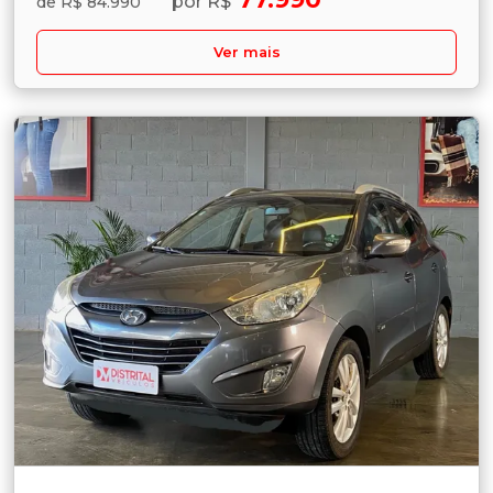
por R$
de R$ 84.990
Ver mais