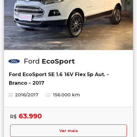
Ford
EcoSport
Ford EcoSport SE 1.6 16V Flex 5p Aut. -
Branco - 2017
2016/2017
156.000 km
63.990
R$
Ver mais