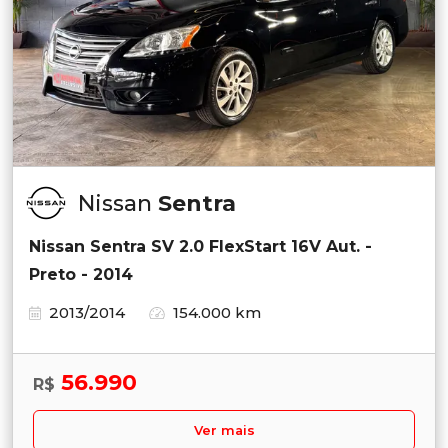
Nissan
Sentra
Nissan Sentra SV 2.0 FlexStart 16V Aut. -
Preto - 2014
2013/2014
154.000 km
56.990
R$
Ver mais