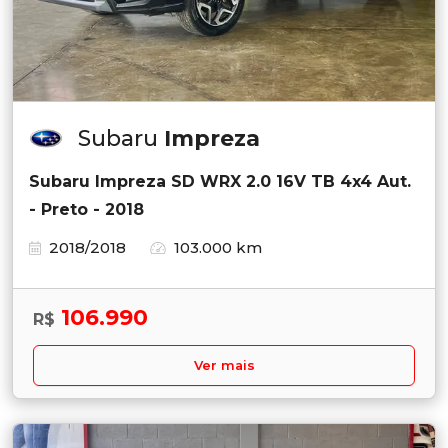
Subaru
Impreza
Subaru Impreza SD WRX 2.0 16V TB 4x4 Aut.
- Preto - 2018
2018/2018
103.000 km
106.990
R$
Ver mais