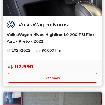
VolksWagen
Nivus
VolksWagen Nivus Highline 1.0 200 TSI Flex
Aut. - Preto - 2022
2021/2022
90.000 km
112.990
R$
Ver mais