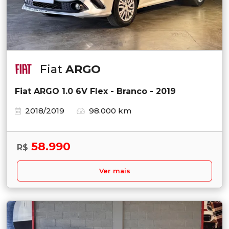
Fiat
ARGO
Fiat ARGO 1.0 6V Flex - Branco - 2019
2018/2019
98.000 km
58.990
R$
Ver mais