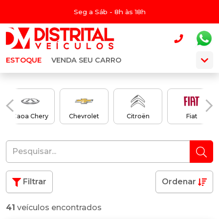
Seg a Sáb - 8h às 18h
ESTOQUE
VENDA SEU CARRO
Caoa Chery
Chevrolet
Citroën
Fiat
Filtrar
Ordenar
41
veículos encontrados