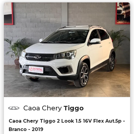
Caoa Chery
Tiggo
Caoa Chery Tiggo 2 Look 1.5 16V Flex Aut.5p -
Branco - 2019