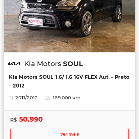
Kia Motors
SOUL
Kia Motors SOUL 1.6/ 1.6 16V FLEX Aut. - Preto
- 2012
2011/2012
169.000 km
50.990
R$
Ver mais