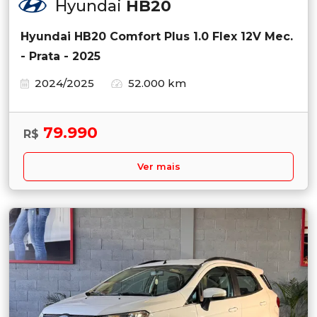
Hyundai
HB20
Hyundai HB20 Comfort Plus 1.0 Flex 12V Mec.
- Prata - 2025
2024/2025
52.000 km
79.990
R$
Ver mais