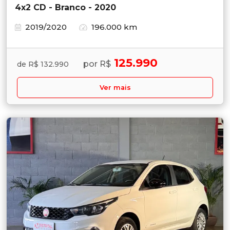
4x2 CD - Branco - 2020
2019/2020
196.000 km
125.990
por R$
de R$ 132.990
Ver mais