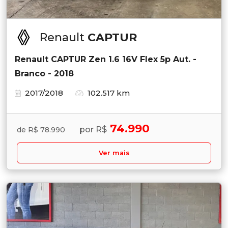
Renault
CAPTUR
Renault CAPTUR Zen 1.6 16V Flex 5p Aut. -
Branco - 2018
2017/2018
102.517 km
74.990
por R$
de R$ 78.990
Ver mais