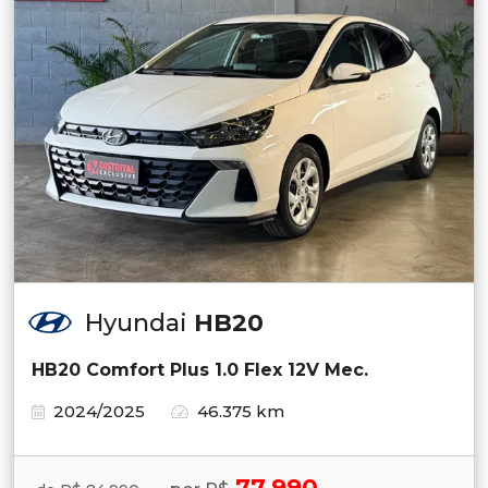
Hyundai
HB20
HB20 Comfort Plus 1.0 Flex 12V Mec.
2024/2025
46.375 km
77.990