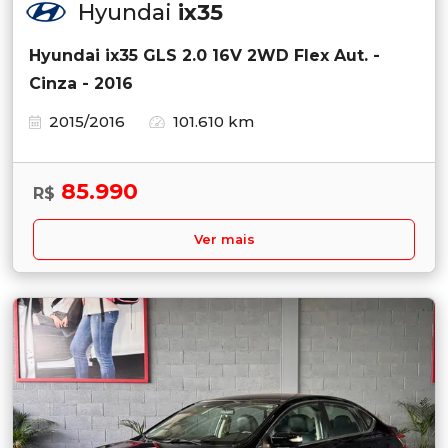
Hyundai
ix35
Hyundai ix35 GLS 2.0 16V 2WD Flex Aut. -
Cinza - 2016
2015/2016
101.610 km
85.990
R$
Ver mais