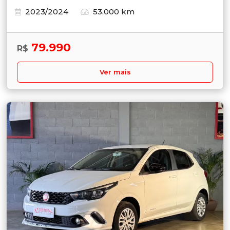
2023/2024
53.000 km
79.990
R$
Ver mais