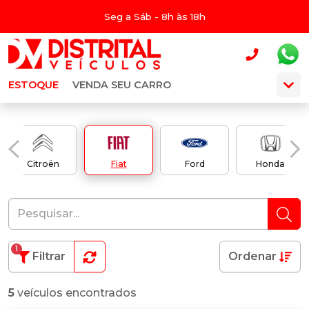
Seg a Sáb - 8h às 18h
ESTOQUE
VENDA SEU CARRO
Citroën
Fiat
Ford
Honda
1
Filtrar
Ordenar
5
veículos encontrados