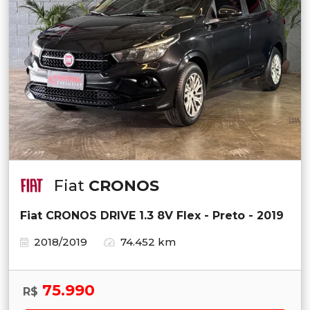
Fiat
CRONOS
Fiat CRONOS DRIVE 1.3 8V Flex - Preto - 2019
2018/2019
74.452 km
75.990
R$