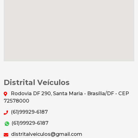
Distrital Veículos
Rodovia DF 290, Santa Maria - Brasília/DF - CEP
72578000
(61)99929-6187
(61)99929-6187
distritalveiculos@gmail.com