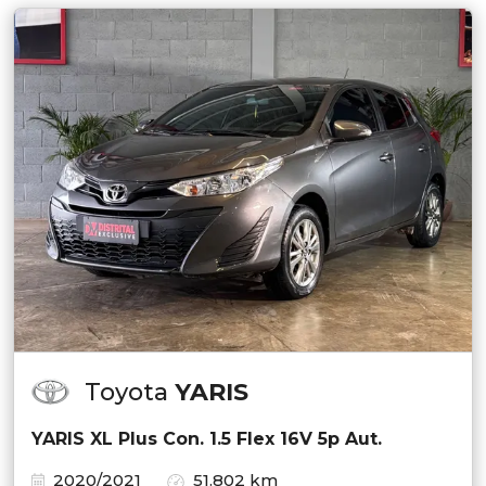
Toyota
YARIS
YARIS XL Plus Con. 1.5 Flex 16V 5p Aut.
2020/2021
51.802 km