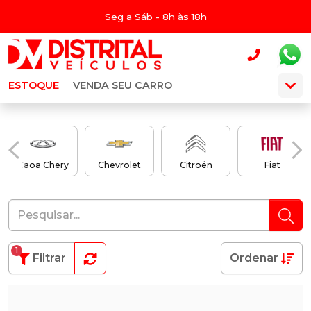
Seg a Sáb - 8h às 18h
ESTOQUE
VENDA SEU CARRO
Caoa Chery
Chevrolet
Citroën
Fiat
1
Filtrar
Ordenar