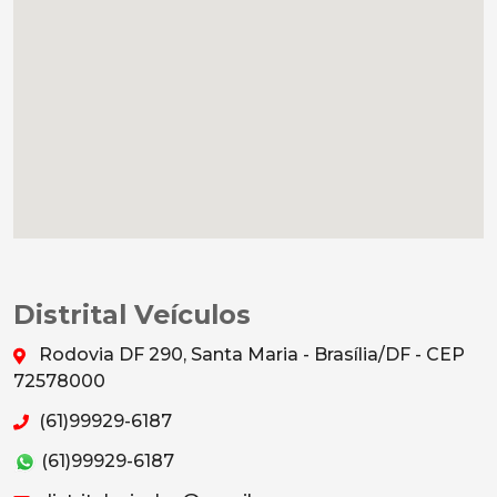
Distrital Veículos
Rodovia DF 290, Santa Maria - Brasília/DF - CEP
72578000
(61)99929-6187
(61)99929-6187