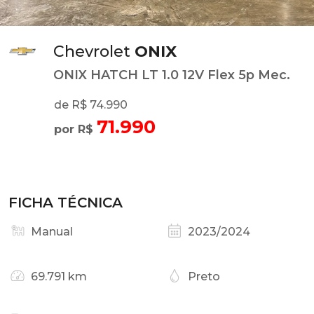
Chevrolet
ONIX
ONIX HATCH LT 1.0 12V Flex 5p Mec.
de R$ 74.990
71.990
por R$
FICHA TÉCNICA
Manual
2023/2024
69.791 km
Preto