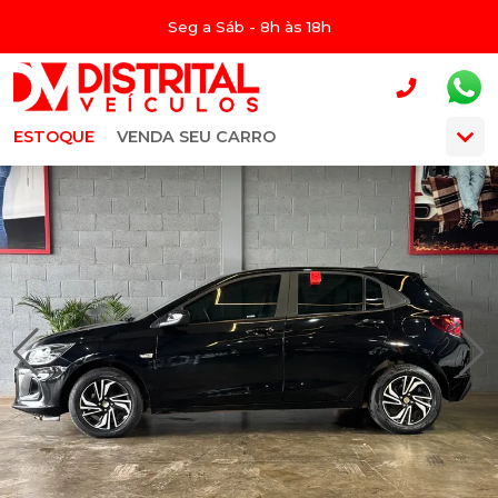
Seg a Sáb - 8h às 18h
ESTOQUE
VENDA SEU CARRO