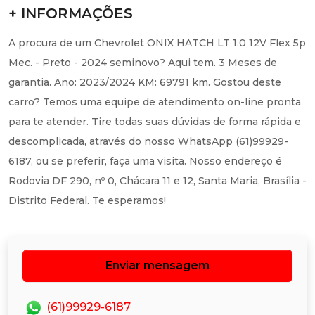
+ INFORMAÇÕES
A procura de um Chevrolet ONIX HATCH LT 1.0 12V Flex 5p
Mec. - Preto - 2024 seminovo? Aqui tem. 3 Meses de
garantia. Ano: 2023/2024 KM: 69791 km. Gostou deste
carro? Temos uma equipe de atendimento on-line pronta
para te atender. Tire todas suas dúvidas de forma rápida e
descomplicada, através do nosso WhatsApp (61)99929-
6187, ou se preferir, faça uma visita. Nosso endereço é
Rodovia DF 290, nº 0, Chácara 11 e 12, Santa Maria, Brasília -
Distrito Federal. Te esperamos!
Enviar mensagem
(61)99929-6187