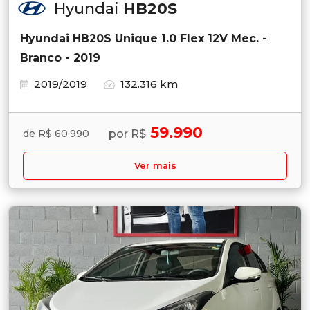
Hyundai
HB20S
Hyundai HB20S Unique 1.0 Flex 12V Mec. -
Branco - 2019
2019/2019
132.316 km
59.990
por R$
de R$ 60.990
Ver mais