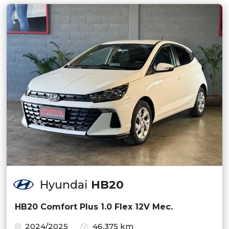
Hyundai
HB20
HB20 Comfort Plus 1.0 Flex 12V Mec.
2024/2025
46.375 km