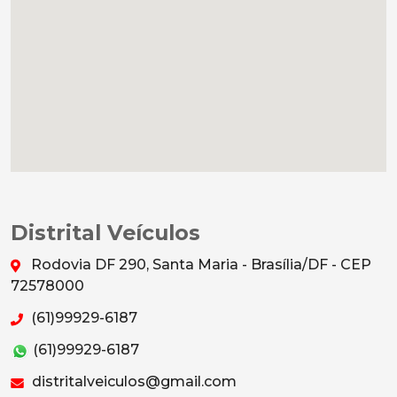
Distrital Veículos
Rodovia DF 290, Santa Maria - Brasília/DF - CEP
72578000
(61)99929-6187
(61)99929-6187
distritalveiculos@gmail.com