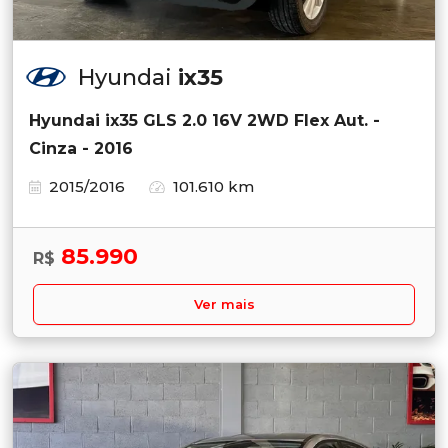
Hyundai
ix35
Hyundai ix35 GLS 2.0 16V 2WD Flex Aut. -
Cinza - 2016
2015/2016
101.610 km
85.990
R$
Ver mais