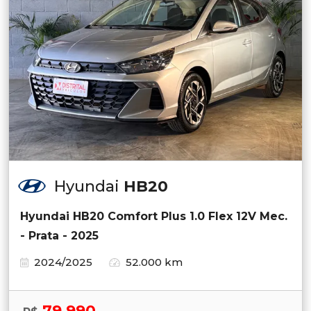
Hyundai
HB20
Hyundai HB20 Comfort Plus 1.0 Flex 12V Mec.
- Prata - 2025
2024/2025
52.000 km
79.990