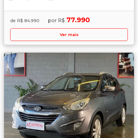
77.990
por R$
de R$ 84.990
Ver mais