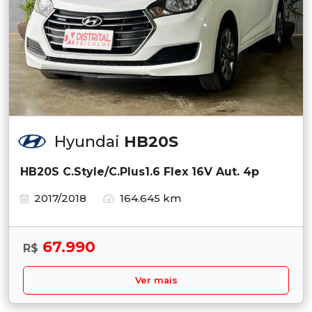
Hyundai
HB20S
HB20S C.Style/C.Plus1.6 Flex 16V Aut. 4p
2017/2018
164.645 km
67.990
R$
Ver mais