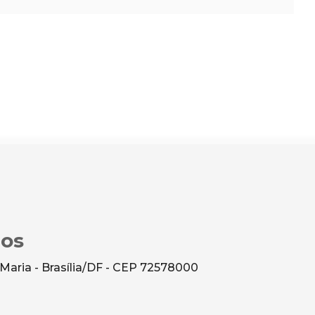
los
Maria - Brasília/DF - CEP 72578000