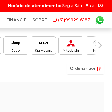
Horário de atendimento:
Seg a Sáb - 8h às 18h
O
FINANCIE
SOBRE
(61)99929-6187
Jeep
Kia Motors
Mitsubishi
Nissan
Ordenar
por