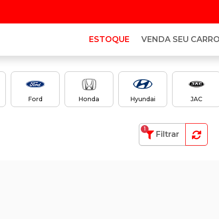
ESTOQUE
VENDA SEU CARR
Ford
Honda
Hyundai
JAC
1
Filtrar