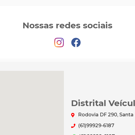
Nossas redes sociais
Distrital Veícu
Rodovia DF 290, Santa 
(61)99929-6187